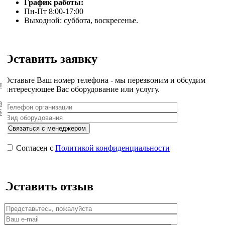
График работы:
Пн-Пт 8:00-17:00
Выходной: суббота, воскресенье.
Оставить заявку
Оставьте Ваш номер телефона - мы перезвоним и обсудим
ы
интересующее Вас оборудование или услугу.
а
S
Согласен с
Политикой конфиденциальности
Оставить отзыв