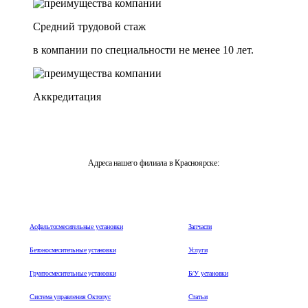
Средний трудовой стаж
в компании по специальности не менее 10 лет.
Аккредитация
Адреса нашего филиала в Красноярске:
г. Красноярск, Бизнес-центр "Каскад", ул. 9 Мая, 63
Асфальтосмесительные установки
Запчасти
Бетоносмесительные установки
Услуги
Грунтосмесительные установки
Б/У установки
Система управления Октопус
Статьи