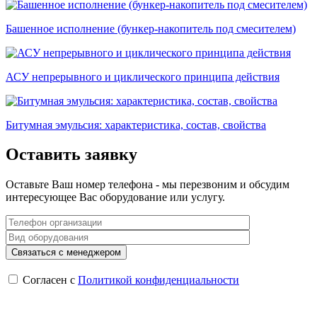
Башенное исполнение (бункер-накопитель под смесителем)
АСУ непрерывного и циклического принципа действия
Битумная эмульсия: характеристика, состав, свойства
Оставить заявку
Оставьте Ваш номер телефона - мы перезвоним и обсудим
интересующее Вас оборудование или услугу.
Согласен с
Политикой конфиденциальности