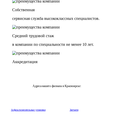
Собственная
сервисная служба высококлассных специалистов.
Средний трудовой стаж
в компании по специальности не менее 10 лет.
Аккредитация
Адреса нашего филиала в Красноярске:
г. Красноярск, Бизнес-центр "Каскад", ул. 9 Мая, 63
Асфальтосмесительные установки
Запчасти